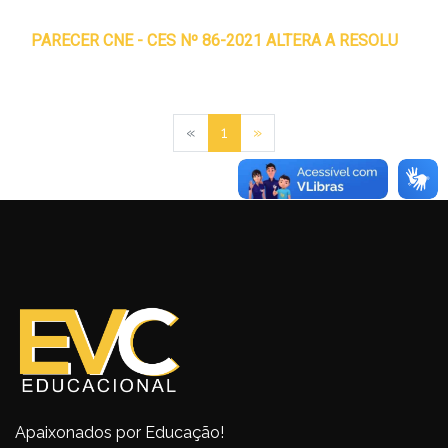
PARECER CNE - CES Nº 86-2021 ALTERA A
RESOLUÇÃO Nº 1, DE 6 DE ABRIL DE 2018
Previous
Next
«
1
»
Apaixonados por Educação!