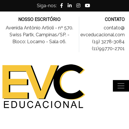
Siga-nos:
NOSSO ESCRITÓRIO
CONTATO
Avenida Antônio Artioli - nº 570.
contato@
Swiss Partk, Campinas/SP. -
evceducacional.com
Bloco: Locarno - Sala 06.
(19) 3278-3084
(11)99770-2701